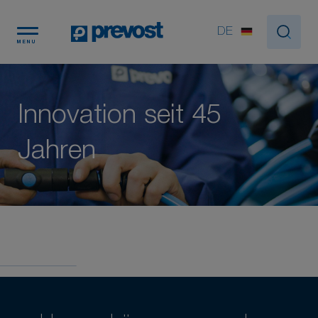
Cookie-Einstellungen
DE
MENU
Innovation seit 45
Jahren