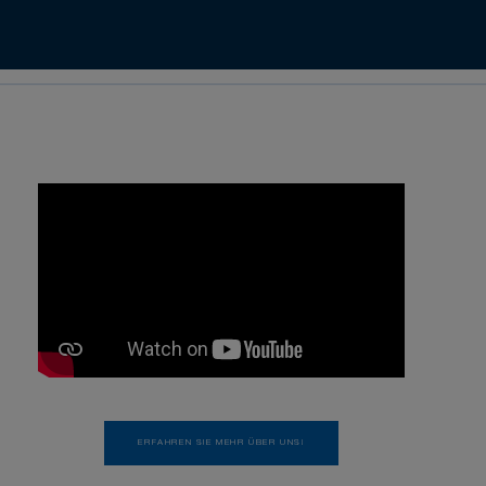
ERFAHREN SIE MEHR ÜBER UNS!