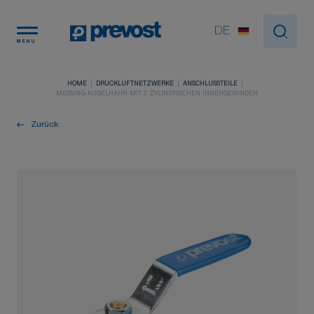
Cookie-Einstellungen
DE
MENU
HOME
DRUCKLUFTNETZWERKE
ANSCHLUSSTEILE
MESSING-KUGELHAHN MIT 2 ZYLINDRISCHEN INNENGEWINDEN
Zurück