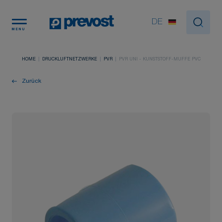
Cookie-Einstellungen
DE
MENU
HOME
DRUCKLUFTNETZWERKE
PVR
PVR UNI - KUNSTSTOFF-MUFFE PVC
Zurück