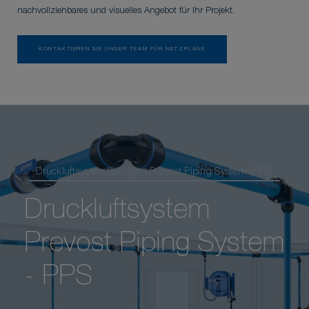
nachvollziehbares und visuelles Angebot für Ihr Projekt.
KONTAKTIEREN SIE UNSER TEAM FÜR NETZPLÄNE
Druckluftsystemlösungen Prevost Piping System (PPS)
Druckluftsystem
Prevost Piping System
- PPS