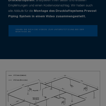
Druckluftsystem
, analysieren Ihren Bedarf und erstellen
Empfehlungen und einen Kostenvoranschlag. Wir haben auch
alle Abläufe für die
Montage des Druckluftsystems
Prevost
Piping System in einem Video zusammengestellt.
SEHEN SIE SICH DIE VIDEOS ZUR UNTERSTÜTZUNG BEI DER
MONTAGE AN