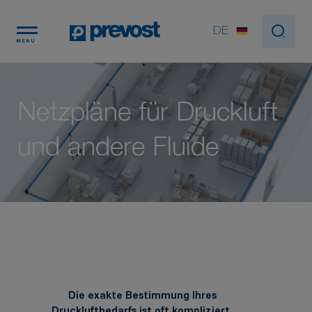
Cookie-Einstellungen
DE
MENU
Netzpläne für Druckluft
und andere Fluide
Die exakte Bestimmung Ihres
Druckluftbedarfs ist oft kompliziert.