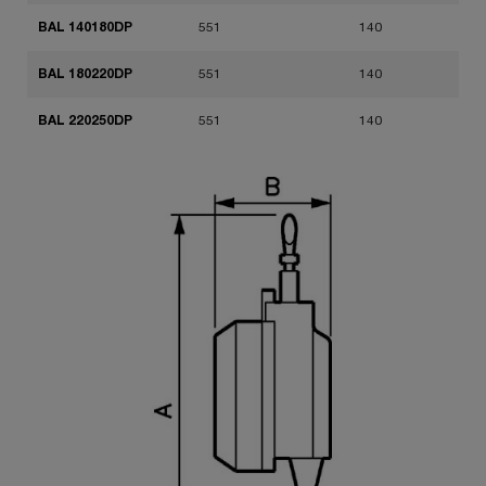
BAL 140180DP
551
140
BAL 180220DP
551
140
BAL 220250DP
551
140