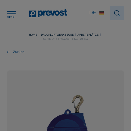
Cookie-Einstellungen
DE
MENU
HOME
DRUCKLUFTWERKZEUGE
ARBEITSPLÄTZE
SERIE DP : TRAGLAST 4 KG - 25 KG
Zurück