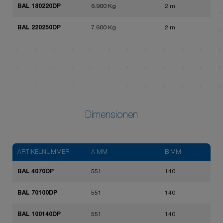
BAL 180220DP
6.900 Kg
2 m
BAL 220250DP
7.600 Kg
2 m
Dimensionen
ARTIKELNUMMER
A MM
B MM
BAL 4070DP
551
140
BAL 70100DP
551
140
BAL 100140DP
551
140