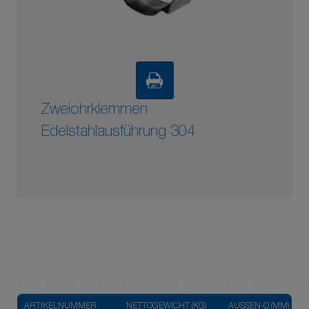
Zweiohrklemmen
Edelstahlausführung 304
ARTIKELNUMMER
NETTOGEWICHT (KG)
AUSSEN-Ø (MM)