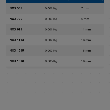
INOX 507
0.001 Kg
7 mm
INOX 709
0.002 Kg
9 mm
INOX 911
0.001 Kg
11 mm
INOX 1113
0.002 Kg
13 mm
INOX 1315
0.002 Kg
15 mm
INOX 1518
0.003 Kg
18 mm
INOX 1720
0.004 Kg
20 mm
INOX 2023
0.005 Kg
23 mm
INOX 2327
0.007 Kg
27 mm