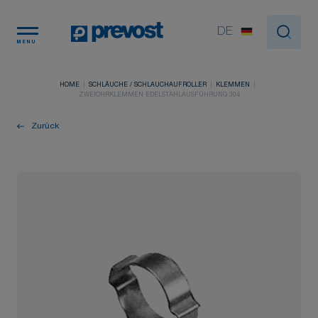
Cookie-Einstellungen
DE
MENU
HOME
SCHLÄUCHE / SCHLAUCHAUFROLLER
KLEMMEN
ZWEIOHRKLEMMEN EDELSTAHLAUSFÜHRUNG 304
Zurück