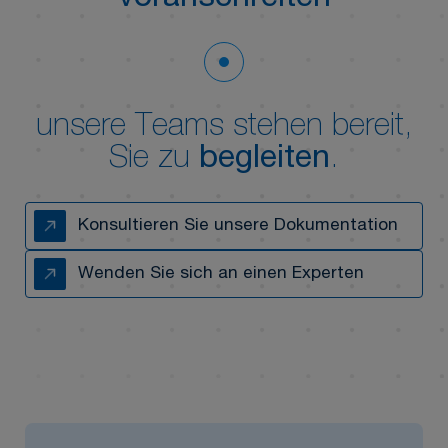
unsere Teams stehen bereit,
Sie zu
begleiten
.
Konsultieren Sie unsere Dokumentation
Wenden Sie sich an einen Experten