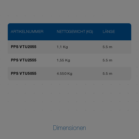
ARTIKELNUMMER
NETTOGEWICHT (KG)
LÄNGE
PPS VTU2055
1,1 Kg
5.5 m
PPS VTU2555
1,55 Kg
5.5 m
PPS VTU5055
4.550 Kg
5.5 m
Dimensionen