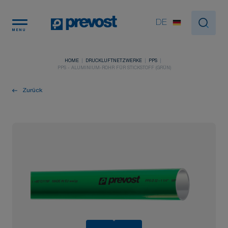
Cookie-Einstellungen
DE
MENU
HOME
DRUCKLUFTNETZWERKE
PPS
PPS - ALUMINIUM-ROHR FÜR STICKSTOFF (GRÜN)
Zurück