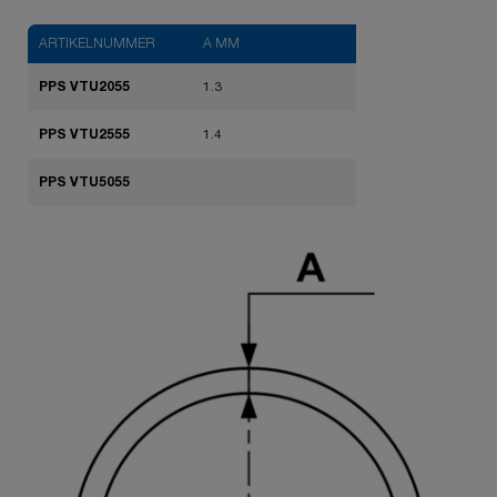
ARTIKELNUMMER
A MM
PPS VTU2055
1.3
PPS VTU2555
1.4
PPS VTU5055