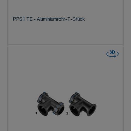
PPS1 TE - Aluminiumrohr-T-Stück
3D