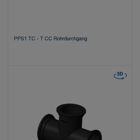
PPS1 TC - T CC Rohrdurchgang
3D