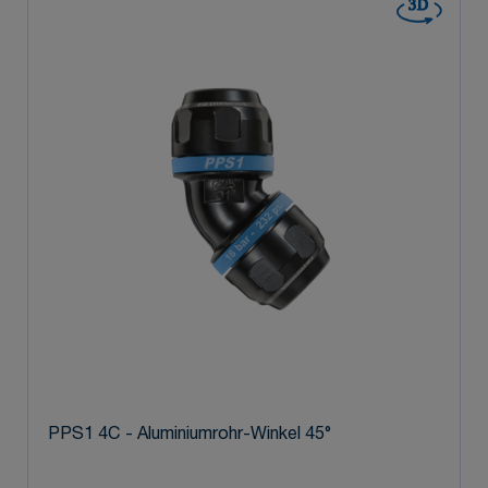
3D
PPS1 4C - Aluminiumrohr-Winkel 45°