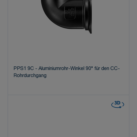
PPS1 9C - Aluminiumrohr-Winkel 90° für den CC-
Rohrdurchgang
3D