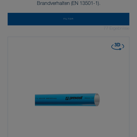
Brandverhalten (EN 13501-1).
FILTER
77
Ergebnisse
3D