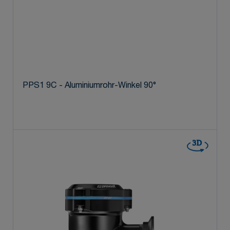
PPS1 9C - Aluminiumrohr-Winkel 90°
3D