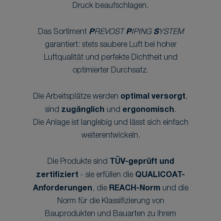
Druck beaufschlagen.
Das Sortiment
P
REVOST
P
IPING
S
YSTEM
garantiert: stets saubere Luft bei hoher
Luftqualität und perfekte Dichtheit und
optimierter Durchsatz.
Die Arbeitsplätze werden
optimal versorgt
,
sind
zugänglich
und
ergonomisch
.
Die Anlage ist langlebig und lässt sich einfach
weiterentwickeln.
Die Produkte sind
TÜV-geprüft und
zertifiziert
- sie erfüllen die
QUALICOAT-
Anforderungen
, die
REACH-Norm
und die
Norm für die Klassifizierung von
Bauprodukten und Bauarten zu ihrem