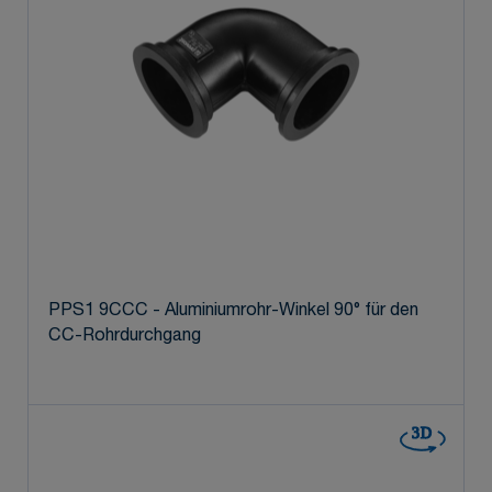
PPS1 9CCC - Aluminiumrohr-Winkel 90° für den
CC-Rohrdurchgang
3D