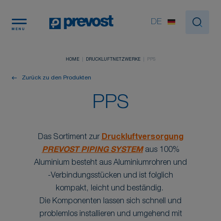
Cookie-Einstellungen
DE
MENU
HOME
DRUCKLUFTNETZWERKE
PPS
Zurück zu den Produkten
PPS
Das Sortiment zur
Druckluftversorgung
PREVOST PIPING SYSTEM
aus 100%
Aluminium besteht aus Aluminiumrohren und
-Verbindungsstücken und ist folglich
kompakt, leicht und beständig.
Die Komponenten lassen sich schnell und
problemlos installieren und umgehend mit