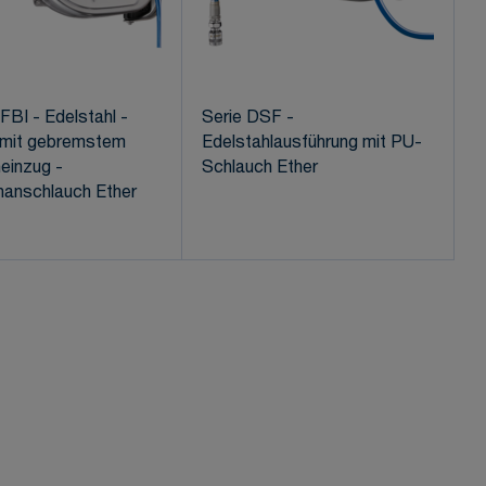
FBI - Edelstahl -
Serie DSF -
r mit gebremstem
Edelstahlausführung mit PU-
einzug -
Schlauch Ether
hanschlauch Ether