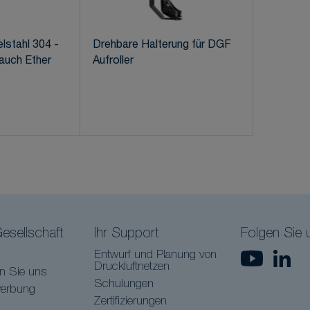
lstahl 304 -
Drehbare Halterung für DGF
auch Ether
Aufroller
esellschaft
Ihr Support
Folgen Sie 
Entwurf und Planung von
Druckluftnetzen
en Sie uns
Schulungen
werbung
Zertifizierungen