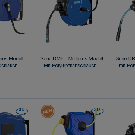
ines Modell -
Serie DMF - Mittleres Modell
Serie DR
schlauch
- Mit Polyurethanschlauch
- mit Po
3D
3D