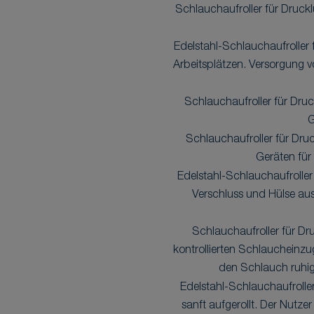
Schlauchaufroller für Druckl
Edelstahl-Schlauchaufroller 
Arbeitsplätzen. Versorgung v
Schlauchaufroller für Druc
G
Schlauchaufroller für Dru
Geräten für
Edelstahl-Schlauchaufroller
Verschluss und Hülse au
Schlauchaufroller für Dr
kontrollierten Schlaucheinzu
den Schlauch ruhig 
Edelstahl-Schlauchaufroller
sanft aufgerollt. Der Nutze