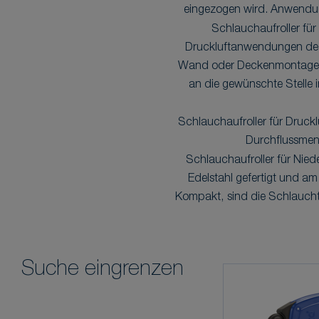
eingezogen wird. Anwendun
Schlauchaufroller für
Druckluftanwendungen deck
Wand oder Deckenmontage od
an die gewünschte Stelle 
Schlauchaufroller für Druckl
Durchflussmen
Schlauchaufroller für Nie
Edelstahl gefertigt und a
Kompakt, sind die Schlauchtr
Suche eingrenzen