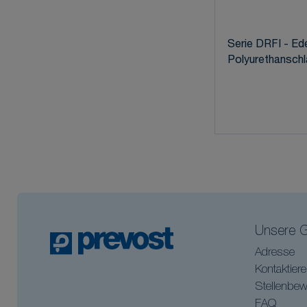
Serie DRFI - Ede
Polyurethanschl
Unsere G
Adresse
Kontaktier
Stellenbe
FAQ