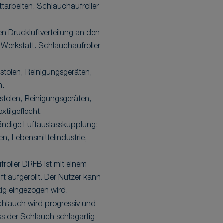
tarbeiten. Schlauchaufroller
en Druckluftverteilung an den
 Werkstatt. Schlauchaufroller
stolen, Reinigungsgeräten,
h.
stolen, Reinigungsgeräten,
tilgeflecht.
tändige Luftauslasskupplung:
, Lebensmittelindustrie,
roller DRFB ist mit einem
t aufgerollt. Der Nutzer kann
tig eingezogen wird.
chlauch wird progressiv und
ass der Schlauch schlagartig