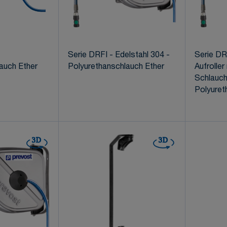
Serie DRFI - Edelstahl 304 -
Serie DR
auch Ether
Polyurethanschlauch Ether
Aufrolle
Schlauch
Polyuret
3D
3D