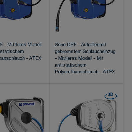
F - Mittleres Modell
Serie DPF - Aufroller mit
tistatischem
gebremstem Schlaucheinzug
hanschlauch - ATEX
- Mittleres Modell - Mit
antistatischem
Polyurethanschlauch - ATEX
3D